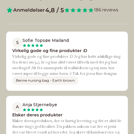
4,8 / 5
Anmeldelser
186 reviews
Sofie Topsøe Mailand
S
Virkelig gode og fine produkter :D
Virkelig gode og fine produkter :D Jeg har købt adskillige ting
fra dem i nu 3,5 år og har altid været tilfreds med det jeg har
modtaget! Alt fra ammepude til wallstickers og tøj mm. har
været super til begge mine børn :) Tak for jeres fine designs.
Benne nursing bag - Earth brown
Anja Stjernebye
A
Elsker deres produkter
Elsker deres produkter, der er hurtig levering og det er altid de
fineste ting i god kvalitet. Da pakken ankom var der et print
der var blevet vendt på hovedet. Jeg skrev til kundeservice og