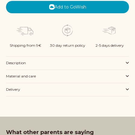
Add to GoWish
Shipping from 9€
30 day return policy
2-5 days delivery
Description
Material and care
Delivery
What other parents are saying