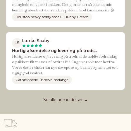
manglede en varer i pakken. Det gjorde der så ikke da min
bestilling åbenbart var sendt i 2 pakker. God kundeservice 👍
Houston heavy teddy small - Bunny Cream
Lærke Saaby
LS
Hurtig afsendelse og levering på trods...
Hurtig afsendelse og levering på trods af de holdte fødselsdag
og sikkert fik masser af ordrer ind. Ingen problemer herfra.
Vores datter elsker sin nye sovepose og barnevognsnettet er i
rigtig god kvalitet.
Cathie onesie - Brown melange
Se alle anmeldelser →