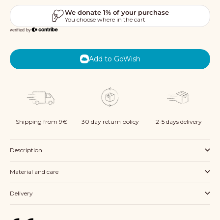
Add to GoWish
Shipping from 9€
30 day return policy
2-5 days delivery
Description
Material and care
Delivery