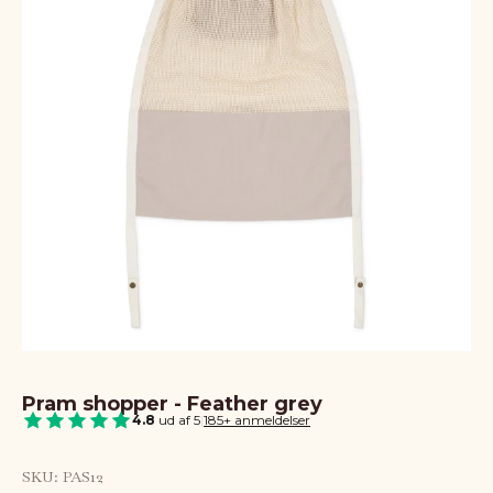
Pram shopper - Feather grey
4.8
ud af 5
|
185+ anmeldelser
SKU: PAS12