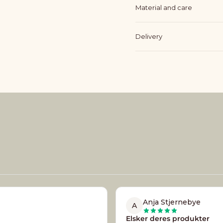
Material and care
Delivery
Anja Stjernebye
A
Elsker deres produkter