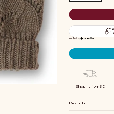
Shipping from 9€
Description