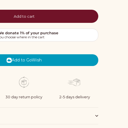
Add to cart
Add to GoWish
30 day return policy
2-5 days delivery