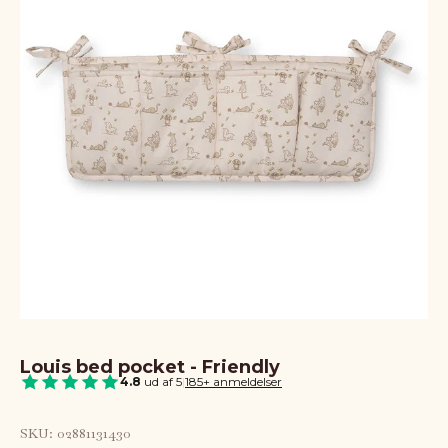
Louis bed pocket - Friendly
4.8
ud af 5
|
185+ anmeldelser
SKU: 02881131430