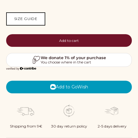
SIZE GUIDE
Add to cart
Add to GoWish
Shipping from 9€
30 day return policy
2-5 days delivery