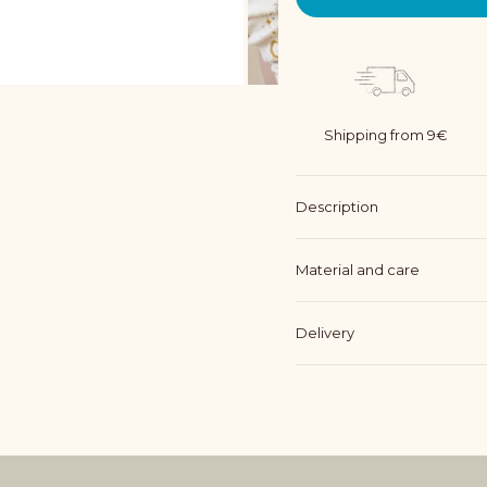
Shipping from 9€
Description
Material and care
Delivery