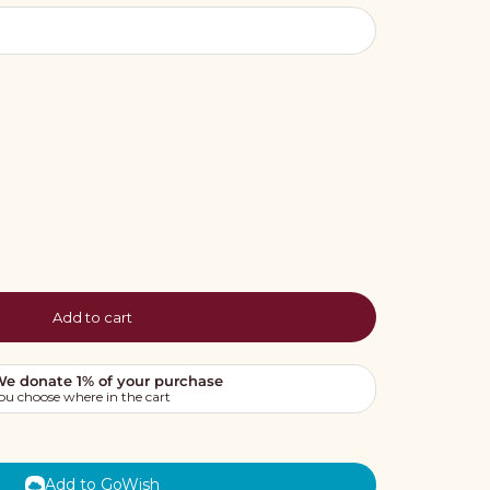
Add to cart
Add to GoWish