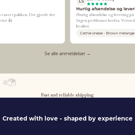
LS
Hurtig afsendelse og leveri
n varer i pakken. Det gjorde der
Hurtig afsendelse og levering på t
vice 👍
Ingen problemer herfra. Vores da
kvalitet.
Cathie onesie - Brown melange
Se alle anmeldelser →
Fast and reliable shipping
Created with love - shaped by experience
116 cm