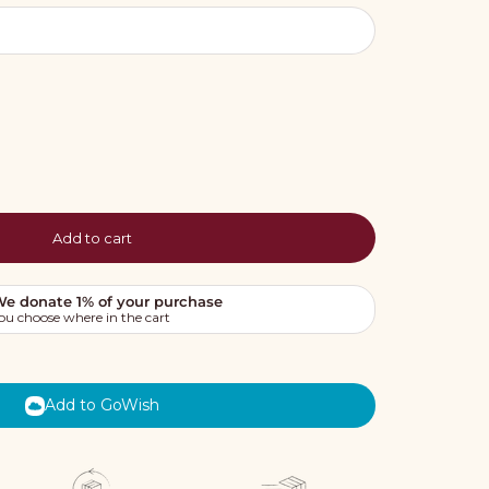
Add to cart
Add to GoWish