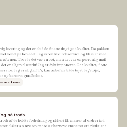
tig levering og det er altid de fineste ting i god kvalitet. Da pakken
evet vendt på hovedet. Jeg skrev til kundeservice og fik svar med
 aftenen. Troede det var en bot, men det var en personlig mail
t er alligevel stærkt! Jeg er dybt imponeret. God kvalitet, flotte
ervice. Jeg er så glad! Ps, kan anbefale både tøjet, legetøjet,
r og barnevognstilbehør.
es and bears
ng på trods...
rods af de holdte fødselsdag og sikkert fik masser af ordrer ind.
tter elsker sin nye sovepose og barnevognsnettet er i rigtig god