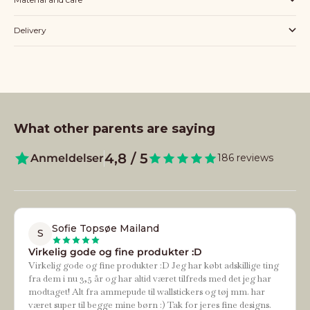
Delivery
What other parents are saying
4,8 / 5
Anmeldelser
186 reviews
Sofie Topsøe Mailand
S
Virkelig gode og fine produkter :D
Virkelig gode og fine produkter :D Jeg har købt adskillige ting
fra dem i nu 3,5 år og har altid været tilfreds med det jeg har
modtaget! Alt fra ammepude til wallstickers og tøj mm. har
været super til begge mine børn :) Tak for jeres fine designs.