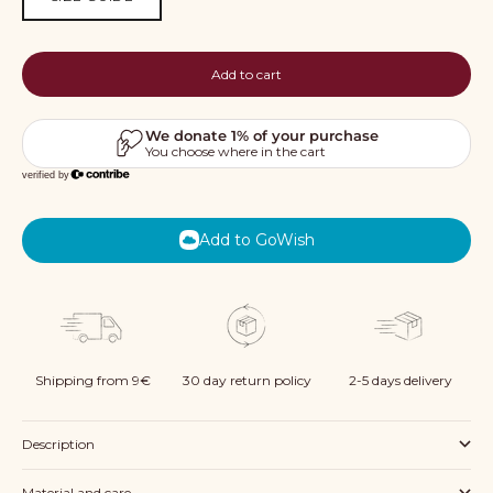
Add to cart
Add to GoWish
Shipping from 9€
30 day return policy
2-5 days delivery
Description
Material and care