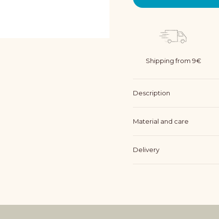
Shipping from 9€
Description
Material and care
Delivery