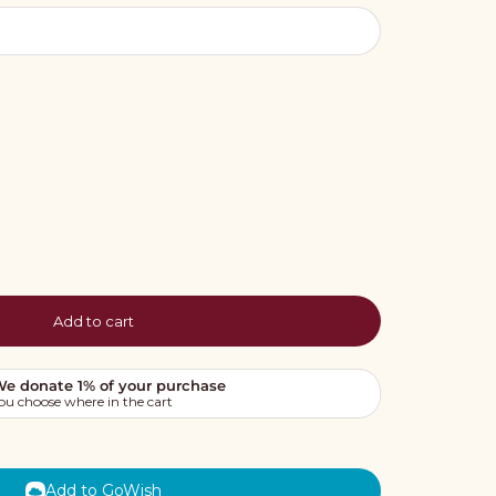
Add to cart
Add to GoWish