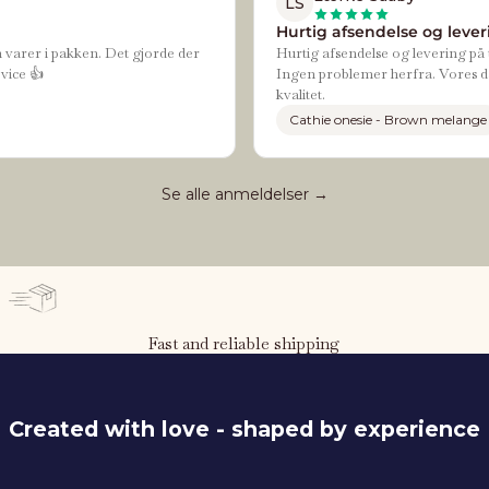
LS
Hurtig afsendelse og leveri
n varer i pakken. Det gjorde der
Hurtig afsendelse og levering på t
vice 👍
Ingen problemer herfra. Vores da
kvalitet.
Cathie onesie - Brown melange
Se alle anmeldelser →
Fast and reliable shipping
Created with love - shaped by experience
116 cm