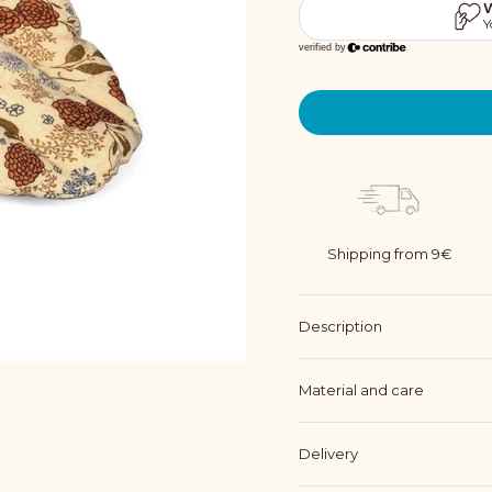
Shipping from 9€
Description
Material and care
Delivery