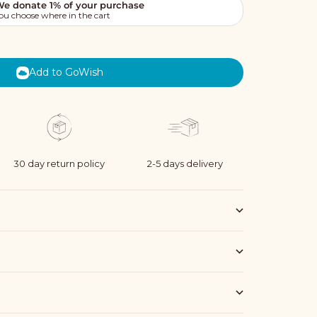
Add to GoWish
30 day return policy
2-5 days delivery