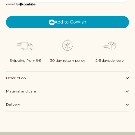
Add to GoWish
Shipping from 9€
30 day return policy
2-5 days delivery
Description
Material and care
Delivery