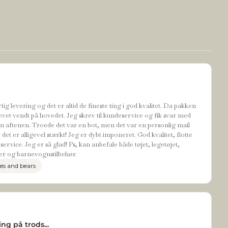
tig levering og det er altid de fineste ting i god kvalitet. Da pakken
evet vendt på hovedet. Jeg skrev til kundeservice og fik svar med
 aftenen. Troede det var en bot, men det var en personlig mail
t er alligevel stærkt! Jeg er dybt imponeret. God kvalitet, flotte
ervice. Jeg er så glad! Ps, kan anbefale både tøjet, legetøjet,
r og barnevognstilbehør.
es and bears
ng på trods...