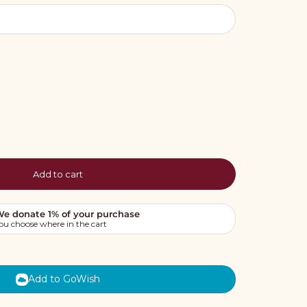
Add to cart
Add to GoWish