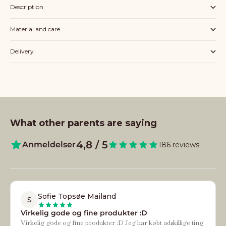
Description
Material and care
Delivery
What other parents are saying
4,8 / 5
Anmeldelser
186 reviews
Sofie Topsøe Mailand
S
Virkelig gode og fine produkter :D
Virkelig gode og fine produkter :D Jeg har købt adskillige ting