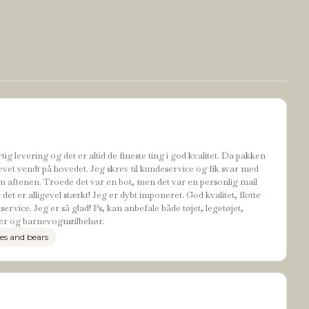
tig levering og det er altid de fineste ting i god kvalitet. Da pakken
evet vendt på hovedet. Jeg skrev til kundeservice og fik svar med
 aftenen. Troede det var en bot, men det var en personlig mail
t er alligevel stærkt! Jeg er dybt imponeret. God kvalitet, flotte
ervice. Jeg er så glad! Ps, kan anbefale både tøjet, legetøjet,
r og barnevognstilbehør.
es and bears