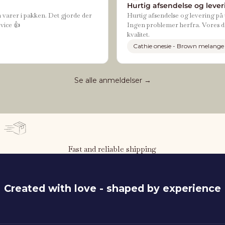
Hurtig afsendelse og leveri
n varer i pakken. Det gjorde der
Hurtig afsendelse og levering på t
vice 👍
Ingen problemer herfra. Vores da
kvalitet.
Cathie onesie - Brown melange
Se alle anmeldelser →
Fast and reliable shipping
Created with love - shaped by experience
116 cm