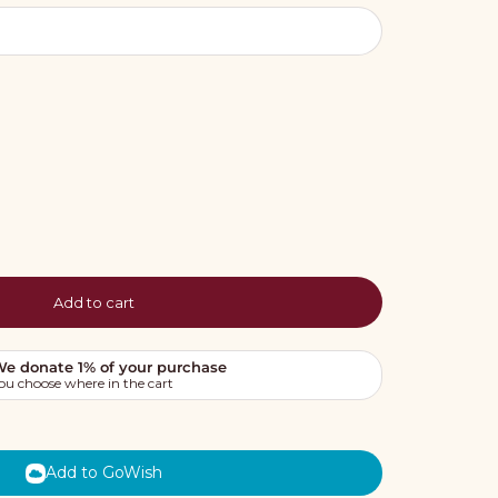
Add to cart
Add to GoWish