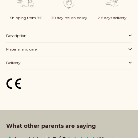
Shipping from 9€
30 day return policy
2-5 days delivery
Description
Material and care
Delivery
What other parents are saying