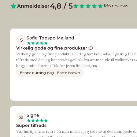
4,8 / 5
Anmeldelser
186 reviews
Sofie Topsøe Mailand
S
Virkelig gode og fine produkter :D
Virkelig gode og fine produkter :D Jeg har købt adskillige ting fra d
tilfreds med det jeg har modtaget! Alt fra ammepude til wallstickers 
begge mine børn :) Tak for jeres fine designs.
Benne nursing bag - Earth brown
Signe
SI
Super tilfreds
Var hurtige til at svare på min mail da jeg troede at der manglede e