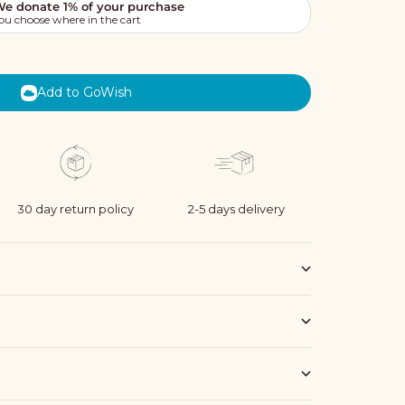
Add to GoWish
30 day return policy
2-5 days delivery