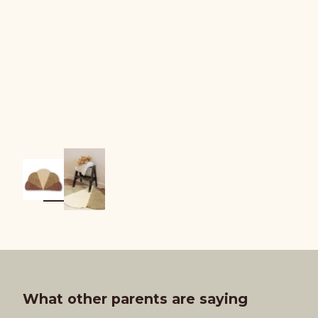
What other parents are saying