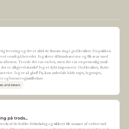
tig levering og det er altid de fineste ting i god kvalitet. Da pakken
evet vendt på hovedet. Jeg skrev til kundeservice og fik svar med
 aftenen. Troede det var en bot, men det var en personlig mail
t er alligevel stærkt! Jeg er dybt imponeret. God kvalitet, flotte
ervice. Jeg er så glad! Ps, kan anbefale både tøjet, legetøjet,
r og barnevognstilbehør.
es and bears
ng på trods...
rods af de holdte fødselsdag og sikkert fik masser af ordrer ind.